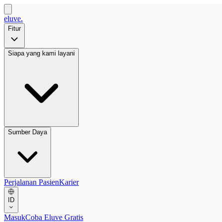
eluve.
Fitur
Siapa yang kami layani
Sumber Daya
Perjalanan Pasien
Karier
ID
Masuk
Coba Eluve Gratis