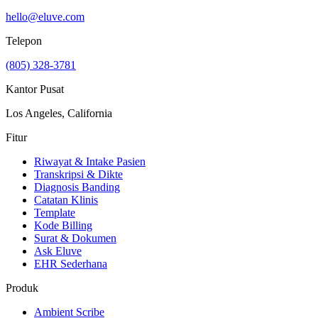
hello@eluve.com
Telepon
(805) 328-3781
Kantor Pusat
Los Angeles, California
Fitur
Riwayat & Intake Pasien
Transkripsi & Dikte
Diagnosis Banding
Catatan Klinis
Template
Kode Billing
Surat & Dokumen
Ask Eluve
EHR Sederhana
Produk
Ambient Scribe