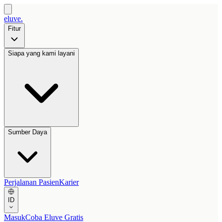
eluve.
Fitur
Siapa yang kami layani
Sumber Daya
Perjalanan Pasien
Karier
ID
Masuk
Coba Eluve Gratis