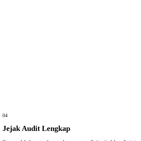
04
Jejak Audit Lengkap