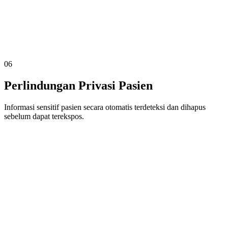
06
Perlindungan Privasi Pasien
Informasi sensitif pasien secara otomatis terdeteksi dan dihapus
sebelum dapat terekspos.