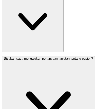
Bisakah saya mengajukan pertanyaan lanjutan tentang pasien?