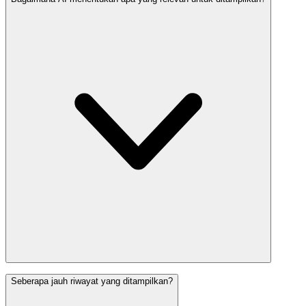
Seberapa jauh riwayat yang ditampilkan?