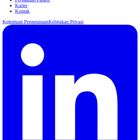
Karier
Kontak
Ketentuan Penggunaan
Kebijakan Privasi