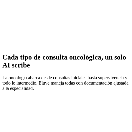
Resúmenes de Medicamentos y Regímenes
Cada tipo de consulta oncológica, un solo
AI scribe
La oncología abarca desde consultas iniciales hasta supervivencia y
todo lo intermedio. Eluve maneja todas con documentación ajustada
a la especialidad.