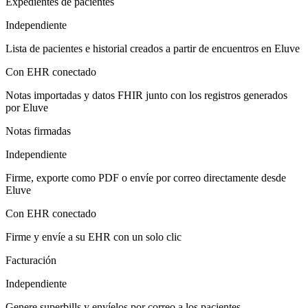
Expedientes de pacientes
Independiente
Lista de pacientes e historial creados a partir de encuentros en Eluve
Con EHR conectado
Notas importadas y datos FHIR junto con los registros generados
por Eluve
Notas firmadas
Independiente
Firme, exporte como PDF o envíe por correo directamente desde
Eluve
Con EHR conectado
Firme y envíe a su EHR con un solo clic
Facturación
Independiente
Genere superbills y envíelos por correo a los pacientes