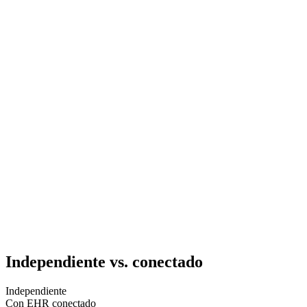
Integración con EHR
Independiente vs. conectado
Independiente
Con EHR conectado