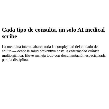
Resúmenes de Reconciliación de Medicamentos
Cada tipo de consulta, un solo AI medical
scribe
La medicina interna abarca toda la complejidad del cuidado del
adulto — desde la salud preventiva hasta la enfermedad crónica
multiorgánica. Eluve maneja todo con documentación especializada
para la disciplina.