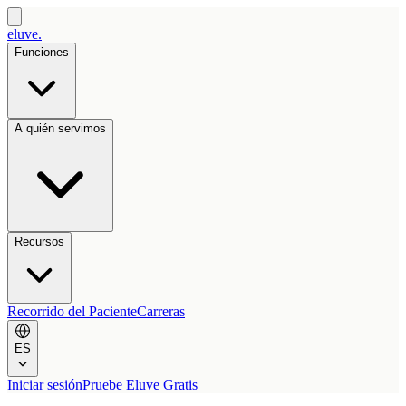
eluve.
Funciones
A quién servimos
Recursos
Recorrido del Paciente
Carreras
ES
Iniciar sesión
Pruebe Eluve Gratis