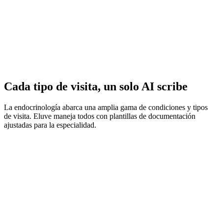
Resúmenes de Medicamentos e Insulina
Cada tipo de visita, un solo AI scribe
La endocrinología abarca una amplia gama de condiciones y tipos
de visita. Eluve maneja todos con plantillas de documentación
ajustadas para la especialidad.