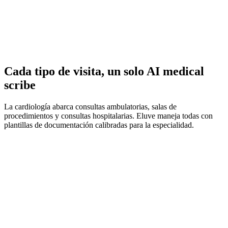
Resúmenes de Medicamentos y Anticoagulación
Cada tipo de visita, un solo AI medical
scribe
La cardiología abarca consultas ambulatorias, salas de
procedimientos y consultas hospitalarias. Eluve maneja todas con
plantillas de documentación calibradas para la especialidad.